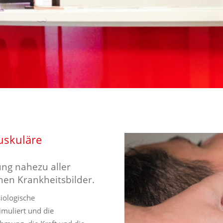
uskuläre
ung nahezu aller
en Krankheitsbilder.
iologische
muliert und die