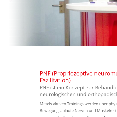
PNF (Propriozeptive neurom
Fazilitation)
PNF ist ein Konzept zur Behandl
neurologischen und orthopädisch
Mittels aktiven Trainings werden über phys
Bewegungsablaufe Nerven und Muskeln sti